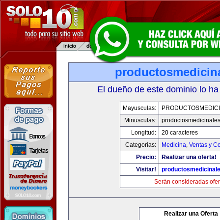
productosmedicin
El dueño de este dominio lo ha
Mayusculas:
PRODUCTOSMEDICI
Minusculas:
productosmedicinale
Longitud:
20 caracteres
Categorias:
Medicina
,
Ventas y Co
Precio:
Realizar una oferta!
Visitar!
productosmedicinal
Serán consideradas ofer
Realizar una Oferta